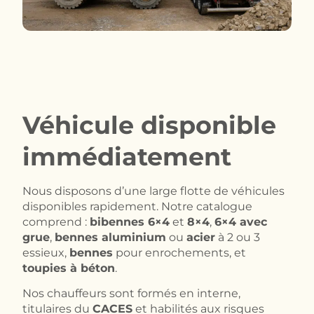
Véhicule disponible
immédiatement
Nous disposons d’une large flotte de véhicules
disponibles rapidement. Notre catalogue
comprend :
bibennes 6×4
et
8×4
,
6×4 avec
grue
,
bennes aluminium
ou
acier
à 2 ou 3
essieux,
bennes
pour enrochements, et
toupies à béton
.
Nos chauffeurs sont formés en interne,
titulaires du
CACES
et habilités aux risques