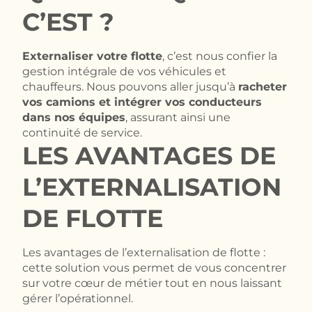
C’EST ?
Externaliser votre flotte
, c’est nous confier la
gestion intégrale de vos véhicules et
chauffeurs. Nous pouvons aller jusqu’à
racheter
vos camions et intégrer vos conducteurs
dans nos équipes
, assurant ainsi une
continuité de service.
LES AVANTAGES DE
L’EXTERNALISATION
DE FLOTTE
Les avantages de l’externalisation de flotte :
cette solution vous permet de vous concentrer
sur votre cœur de métier tout en nous laissant
gérer l’opérationnel.