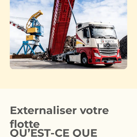
Externaliser votre
flotte
QU’EST-CE QUE